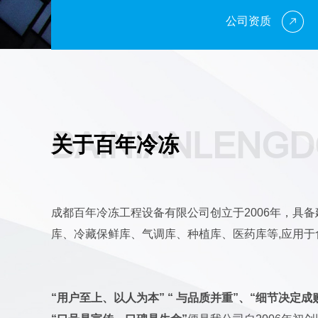
公司资质
BAINIANLENG
关于百年冷冻
成都百年冷冻工程设备有限公司创立于2006年，具备
库、冷藏保鲜库、气调库、种植库、医药库等,应用
“用户至上、以人为本” “ 与品质并重”、“细节决定成