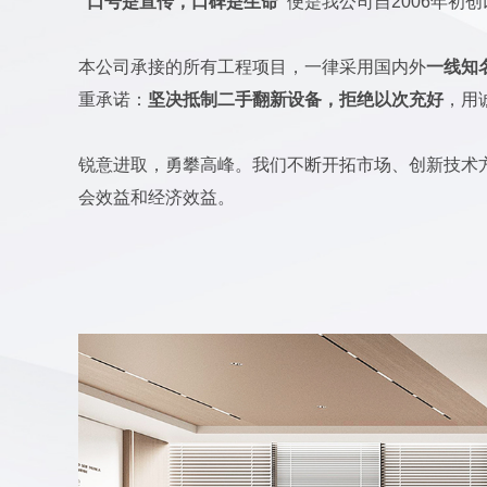
“口号是宣传，口碑是生命”
便是我公司自2006年初
本公司承接的所有工程项目，一律采用国内外
一线知
重承诺：
坚决抵制二手翻新设备，拒绝以次充好
，用
锐意进取，勇攀高峰。我们不断开拓市场、创新技术
会效益和经济效益。