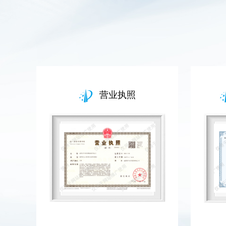
证
营业执照