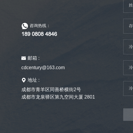
姓
咨询热线：
存
189 0808 4846
冷
邮箱 :
cdcentury@163.com
冷
地址 :
冷
成都市青羊区同善桥横街2号
成都市龙泉驿区第九空间大厦 2801